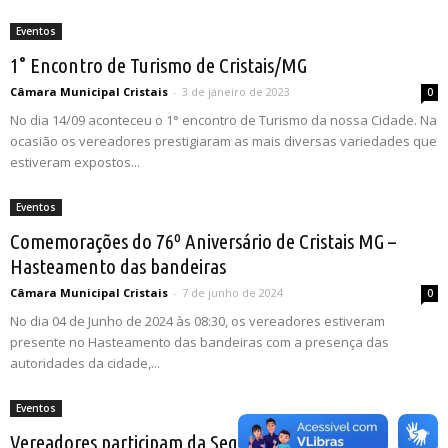
Eventos
1° Encontro de Turismo de Cristais/MG
Câmara Municipal Cristais
-
3 de janeiro de 2023
0
No dia 14/09 aconteceu o 1° encontro de Turismo da nossa Cidade. Na
ocasião os vereadores prestigiaram as mais diversas variedades que
estiveram expostos...
Eventos
Comemorações do 76º Aniversário de Cristais MG –
Hasteamento das bandeiras
Câmara Municipal Cristais
-
7 de junho de 2024
0
No dia 04 de Junho de 2024 às 08:30, os vereadores estiveram
presente no Hasteamento das bandeiras com a presença das
autoridades da cidade,...
Eventos
Vereadores participam da Sequência didática –