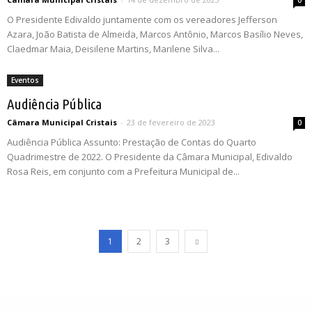
0
O Presidente Edivaldo juntamente com os vereadores Jefferson
Azara, João Batista de Almeida, Marcos Antônio, Marcos Basílio Neves,
Claedmar Maia, Deisilene Martins, Marilene Silva...
Eventos
Audiência Pública
Câmara Municipal Cristais
-
23 de fevereiro de 2023
0
Audiência Pública Assunto: Prestação de Contas do Quarto
Quadrimestre de 2022. O Presidente da Câmara Municipal, Edivaldo
Rosa Reis, em conjunto com a Prefeitura Municipal de...
1
2
3