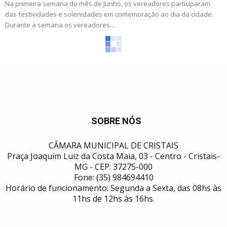
Na primeira semana do mês de Junho, os vereadores participaram
das festividades e solenidades em comemoração ao dia da cidade.
Durante a semana os vereadores...
SOBRE NÓS
CÂMARA MUNICIPAL DE CRISTAIS
Praça Joaquim Luiz da Costa Maia, 03 - Centro - Cristais-
MG - CEP: 37275-000
Fone: (35) 984694410
Horário de funcionamento: Segunda a Sexta, das 08hs às
11hs de 12hs às 16hs.