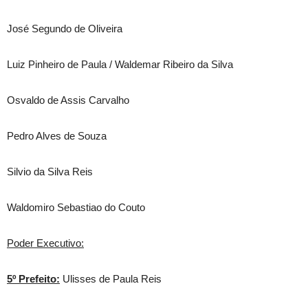
José Segundo de Oliveira
Luiz Pinheiro de Paula / Waldemar Ribeiro da Silva
Osvaldo de Assis Carvalho
Pedro Alves de Souza
Silvio da Silva Reis
Waldomiro Sebastiao do Couto
Poder Executivo:
5º Prefeito:
Ulisses de Paula Reis