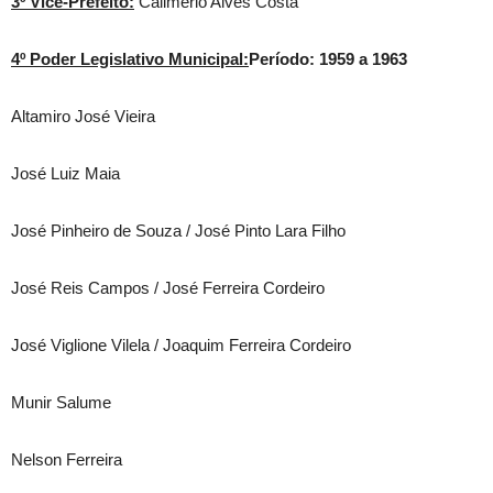
3º Vice-Prefeito:
Calimério Alves Costa
4º Poder Legislativo Municipal:
Período: 1959 a 1963
Altamiro José Vieira
José Luiz Maia
José Pinheiro de Souza / José Pinto Lara Filho
José Reis Campos / José Ferreira Cordeiro
José Viglione Vilela / Joaquim Ferreira Cordeiro
Munir Salume
Nelson Ferreira