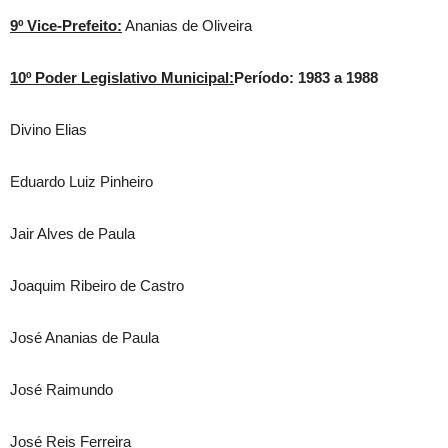
9º Vice-Prefeito:
Ananias de Oliveira
10º Poder Legislativo Municipal:
Período: 1983 a 1988
Divino Elias
Eduardo Luiz Pinheiro
Jair Alves de Paula
Joaquim Ribeiro de Castro
José Ananias de Paula
José Raimundo
José Reis Ferreira