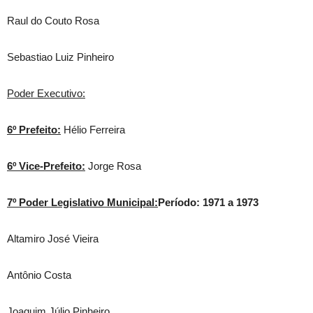
Raul do Couto Rosa
Sebastiao Luiz Pinheiro
Poder Executivo:
6º Prefeito:
Hélio Ferreira
6º Vice-Prefeito:
Jorge Rosa
7º Poder Legislativo Municipal:
Período: 1971 a 1973
Altamiro José Vieira
Antônio Costa
Joaquim Júlio Pinheiro