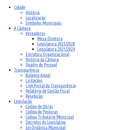
Cidade
História
Localização
Símbolos Municipais
A Câmara
Vereadores
Mesa Diretora
Legislatura 2025/2028
Legislatura 2021/2024
Estrutura Organizacional
História da Câmara
Quadro de Pessoal
Transparência
Balanço Anual
Licitações
Link Portal da Transparência
Relatório de Gestão Fiscal
Resolução
Legislação
Código de Obras
Código de Posturas
Código Tributário Municipal
Decretos do Legislativo
Lei Orgânica Municipal