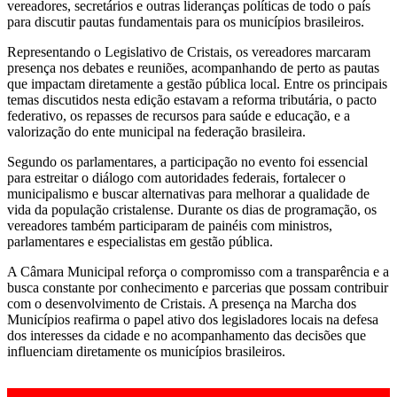
vereadores, secretários e outras lideranças políticas de todo o país
para discutir pautas fundamentais para os municípios brasileiros.
Representando o Legislativo de Cristais, os vereadores marcaram
presença nos debates e reuniões, acompanhando de perto as pautas
que impactam diretamente a gestão pública local. Entre os principais
temas discutidos nesta edição estavam a reforma tributária, o pacto
federativo, os repasses de recursos para saúde e educação, e a
valorização do ente municipal na federação brasileira.
Segundo os parlamentares, a participação no evento foi essencial
para estreitar o diálogo com autoridades federais, fortalecer o
municipalismo e buscar alternativas para melhorar a qualidade de
vida da população cristalense. Durante os dias de programação, os
vereadores também participaram de painéis com ministros,
parlamentares e especialistas em gestão pública.
A Câmara Municipal reforça o compromisso com a transparência e a
busca constante por conhecimento e parcerias que possam contribuir
com o desenvolvimento de Cristais. A presença na Marcha dos
Municípios reafirma o papel ativo dos legisladores locais na defesa
dos interesses da cidade e no acompanhamento das decisões que
influenciam diretamente os municípios brasileiros.