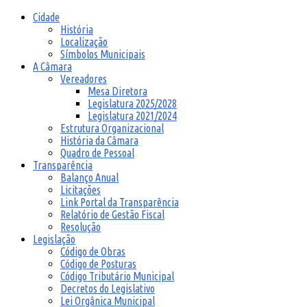
Cidade
História
Localização
Símbolos Municipais
A Câmara
Vereadores
Mesa Diretora
Legislatura 2025/2028
Legislatura 2021/2024
Estrutura Organizacional
História da Câmara
Quadro de Pessoal
Transparência
Balanço Anual
Licitações
Link Portal da Transparência
Relatório de Gestão Fiscal
Resolução
Legislação
Código de Obras
Código de Posturas
Código Tributário Municipal
Decretos do Legislativo
Lei Orgânica Municipal