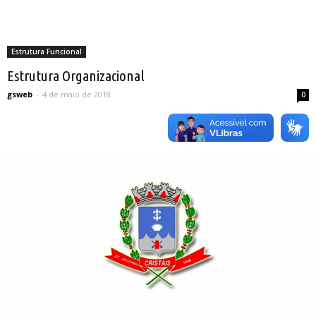
Estrutura Funcional
Estrutura Organizacional
gsweb
-
4 de maio de 2018
0