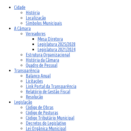
Cidade
História
Localização
Símbolos Municipais
A Câmara
Vereadores
Mesa Diretora
Legislatura 2025/2028
Legislatura 2021/2024
Estrutura Organizacional
História da Câmara
Quadro de Pessoal
Transparência
Balanço Anual
Licitações
Link Portal da Transparência
Relatório de Gestão Fiscal
Resolução
Legislação
Código de Obras
Código de Posturas
Código Tributário Municipal
Decretos do Legislativo
Lei Orgânica Municipal