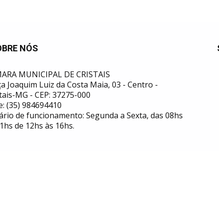
OBRE NÓS
ARA MUNICIPAL DE CRISTAIS
a Joaquim Luiz da Costa Maia, 03 - Centro -
tais-MG - CEP: 37275-000
e: (35) 984694410
ário de funcionamento: Segunda a Sexta, das 08hs
1hs de 12hs às 16hs.