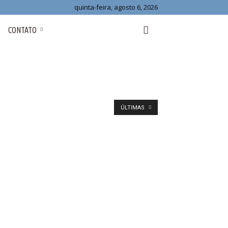
quinta-feira, agosto 6, 2026
CONTATO
ÚLTIMAS