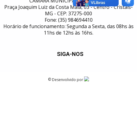
CÂMARA MUNICIPAL DE CRISTAIS
Praça Joaquim Luiz da Costa Maia, 03 - Centro - Cristais-
MG - CEP: 37275-000
Fone: (35) 984694410
Horário de funcionamento: Segunda a Sexta, das 08hs às
11hs de 12hs às 16hs.
SIGA-NOS
©
Desenvolvido por