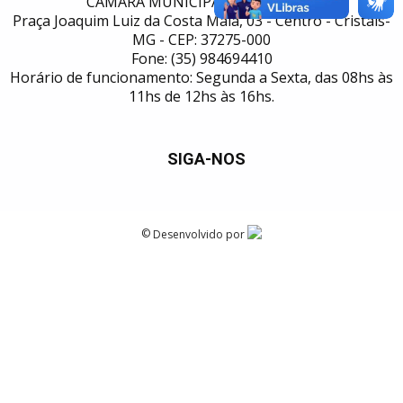
CÂMARA MUNICIPAL DE CRISTAIS
Praça Joaquim Luiz da Costa Maia, 03 - Centro - Cristais-
MG - CEP: 37275-000
Fone: (35) 984694410
Horário de funcionamento: Segunda a Sexta, das 08hs às
11hs de 12hs às 16hs.
SIGA-NOS
©
Desenvolvido por