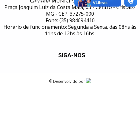
CÂMARA MUNICIPAL DE CRISTAIS
Praça Joaquim Luiz da Costa Maia, 03 - Centro - Cristais-
MG - CEP: 37275-000
Fone: (35) 984694410
Horário de funcionamento: Segunda a Sexta, das 08hs às
11hs de 12hs às 16hs.
SIGA-NOS
©
Desenvolvido por