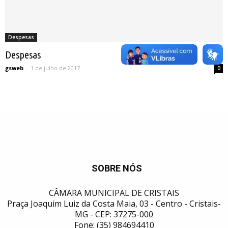
Despesas
Despesas
gsweb
-
1 de julho de 2017
0
SOBRE NÓS
CÂMARA MUNICIPAL DE CRISTAIS
Praça Joaquim Luiz da Costa Maia, 03 - Centro - Cristais-
MG - CEP: 37275-000
Fone: (35) 984694410