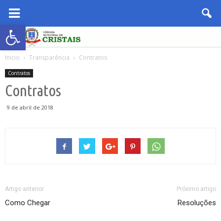
Abrir a barra de ferramentas
Inicio
Transparência
Contratos
Contratos
Contratos
9 de abril de 2018
Artigo anterior
Próximo artigo
Como Chegar
Resoluções