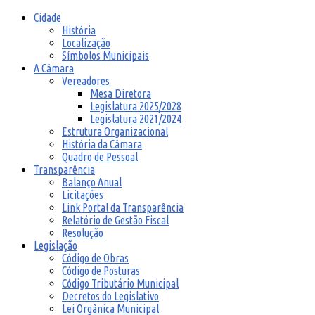
Cidade
História
Localização
Símbolos Municipais
A Câmara
Vereadores
Mesa Diretora
Legislatura 2025/2028
Legislatura 2021/2024
Estrutura Organizacional
História da Câmara
Quadro de Pessoal
Transparência
Balanço Anual
Licitações
Link Portal da Transparência
Relatório de Gestão Fiscal
Resolução
Legislação
Código de Obras
Código de Posturas
Código Tributário Municipal
Decretos do Legislativo
Lei Orgânica Municipal