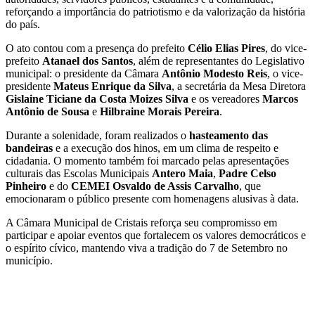
reforçando a importância do patriotismo e da valorização da história
do país.
O ato contou com a presença do prefeito
Célio Elias Pires
, do vice-
prefeito
Atanael dos Santos
, além de representantes do Legislativo
municipal: o presidente da Câmara
Antônio Modesto Reis
, o vice-
presidente
Mateus Enrique da Silva
, a secretária da Mesa Diretora
Gislaine Ticiane da Costa Moizes Silva
e os vereadores
Marcos
Antônio de Sousa
e
Hilbraine Morais Pereira
.
Durante a solenidade, foram realizados o
hasteamento das
bandeiras
e a execução dos hinos, em um clima de respeito e
cidadania. O momento também foi marcado pelas apresentações
culturais das Escolas Municipais
Antero Maia
,
Padre Celso
Pinheiro
e do
CEMEI Osvaldo de Assis Carvalho
, que
emocionaram o público presente com homenagens alusivas à data.
A Câmara Municipal de Cristais reforça seu compromisso em
participar e apoiar eventos que fortalecem os valores democráticos e
o espírito cívico, mantendo viva a tradição do 7 de Setembro no
município.