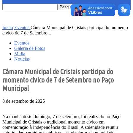
Inicio
Eventos
Câmara Municipal de Cristais participa do momento
cívico de 7 de Setembro...
Eventos
Galeria de Fotos
Mídia
Notícias
Câmara Municipal de Cristais participa do
momento cívico de 7 de Setembro no Paço
Municipal
8 de setembro de 2025
Na manhã deste domingo, 7 de setembro, foi realizado no Paço
Municipal de Cristais o tradicional momento cívico em
comemoração à Independência do Brasil. A solenidade reuniu
autoridades, servidores públicos, estudantes e a comunidade,