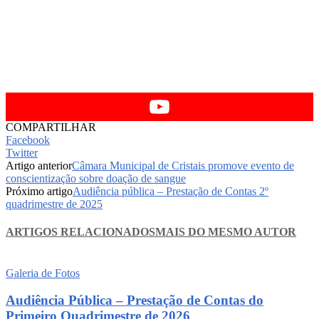
COMPARTILHAR
Facebook
Twitter
Artigo anterior
Câmara Municipal de Cristais promove evento de
conscientização sobre doação de sangue
Próximo artigo
Audiência pública – Prestação de Contas 2º
quadrimestre de 2025
ARTIGOS RELACIONADOS
MAIS DO MESMO AUTOR
Galeria de Fotos
Audiência Pública – Prestação de Contas do
Primeiro Quadrimestre de 2026