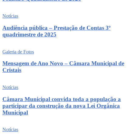
Notícias
Audiência pública – Prestação de Contas 3º
quadrimestre de 2025
Galeria de Fotos
Mensagem de Ano Novo – Câmara Municipal de
Cristais
Notícias
Câmara Municipal convida toda a população a
participar da construção da nova Lei Orgânica
Municipal
Notícias