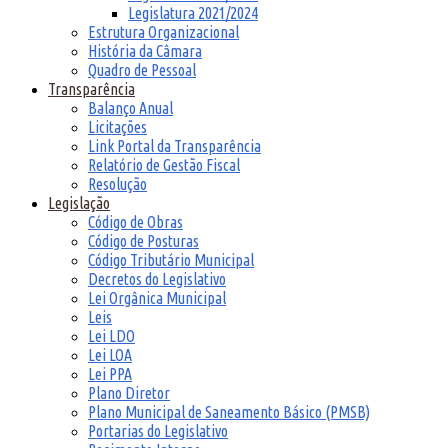
Legislatura 2021/2024
Estrutura Organizacional
História da Câmara
Quadro de Pessoal
Transparência
Balanço Anual
Licitações
Link Portal da Transparência
Relatório de Gestão Fiscal
Resolução
Legislação
Código de Obras
Código de Posturas
Código Tributário Municipal
Decretos do Legislativo
Lei Orgânica Municipal
Leis
Lei LDO
Lei LOA
Lei PPA
Plano Diretor
Plano Municipal de Saneamento Básico (PMSB)
Portarias do Legislativo