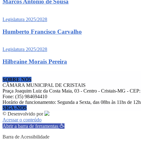
Marcos Antônio de Sousa
Legislatura 2025/2028
Humberto Francisco Carvalho
Legislatura 2025/2028
Hilbraine Morais Pereira
SOBRE NÓS
CÂMARA MUNICIPAL DE CRISTAIS
Praça Joaquim Luiz da Costa Maia, 03 - Centro - Cristais-MG - CEP
Fone: (35) 984694410
Horário de funcionamento: Segunda a Sexta, das 08hs às 11hs de 12h
SIGA-NOS
©
Desenvolvido por
Acessar o conteúdo
Abrir a barra de ferramentas
Barra de Acessibilidade