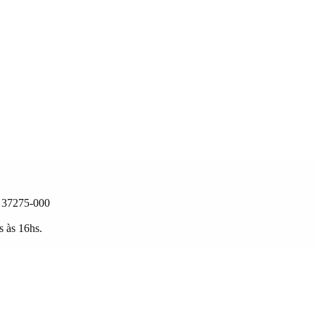
: 37275-000
s às 16hs.