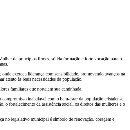
ulher de princípios firmes, sólida formação e forte vocação para o
anas.
r, onde exerceu liderança com sensibilidade, promovendo avanços na
ar atento às reais necessidades da população.
alores familiares que norteiam sua caminhada.
seu compromisso inabalável com o bem-estar da população cristalense.
, o fortalecimento da assistência social, os direitos das mulheres e o
nça no legislativo municipal é símbolo de renovação, coragem e