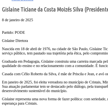
Gislaine Ticiane da Costa Moizés Silva (President
8 de janeiro de 2025
Partido: PODE
Gislaine Diretora
Nascida em 18 de abril de 1976, na cidade de São Paulo, Gislaine Tic
serviço público, tem pautado sua trajetória pela ética, pelo compromiss
Graduada em Pedagogia, Gislaine construiu uma carreira marcada pela
qualidade do ensino e no relacionamento com a comunidade. É funcioná
Casada com Célio Roberto da Silva, é mãe de Priscila e Jean, e avó or
Em janeiro de 2025, foi eleita vereadora no município de Cristais, Mi
Sua atuação parlamentar tem se destacado pelo diálogo, pela transparên
desenvolvimento sustentável do município.
Gislaine representa uma nova forma de fazer política: com seriedade,
esperança para Cristais.