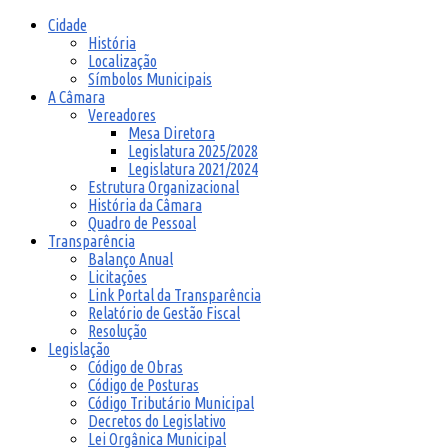
Cidade
História
Localização
Símbolos Municipais
A Câmara
Vereadores
Mesa Diretora
Legislatura 2025/2028
Legislatura 2021/2024
Estrutura Organizacional
História da Câmara
Quadro de Pessoal
Transparência
Balanço Anual
Licitações
Link Portal da Transparência
Relatório de Gestão Fiscal
Resolução
Legislação
Código de Obras
Código de Posturas
Código Tributário Municipal
Decretos do Legislativo
Lei Orgânica Municipal