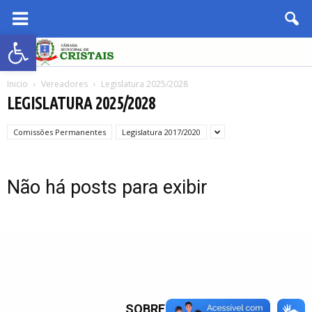
Abrir a barra de ferramentas
Inicio
Vereadores
Legislatura 2025/2028
LEGISLATURA 2025/2028
Comissões Permanentes
Legislatura 2017/2020
Não há posts para exibir
SOBRE NÓS